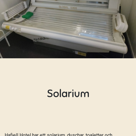
Solarium
Hafjell Hotel har ett solarium, duschar, toaletter och