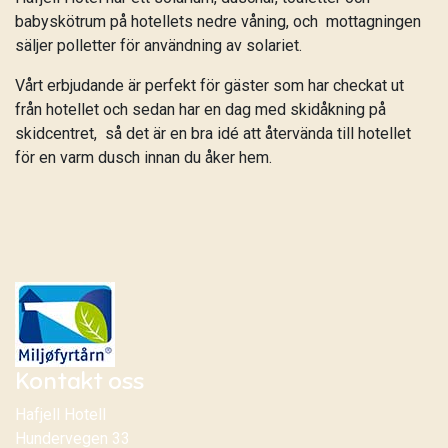
babyskötrum på hotellets nedre våning, och mottagningen
säljer polletter för användning av solariet.
Vårt erbjudande är perfekt för gäster som har checkat ut
från hotellet och sedan har en dag med skidåkning på
skidcentret, så det är en bra idé att återvända till hotellet
för en varm dusch innan du åker hem.
Kontakt oss
Hafjell Hotell
Hundervegen 33