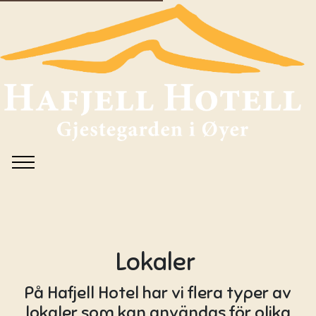
Lokaler
På Hafjell Hotel har vi flera typer av
lokaler som kan användas för olika