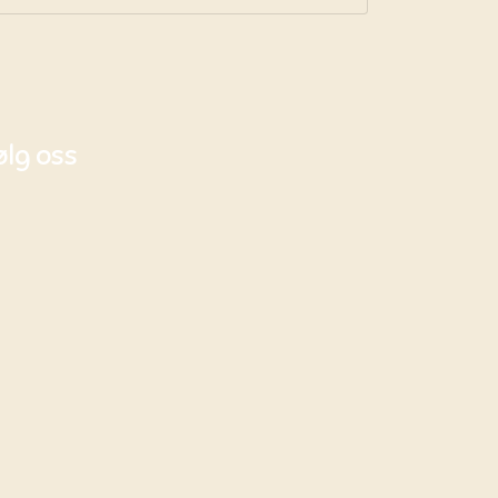
ølg oss