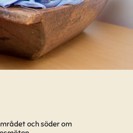
øsområdet och söder om
dagsmöten.