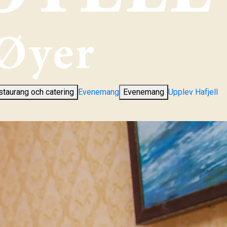
taurang och catering
Evenemang
Evenemang
Upplev Hafjell