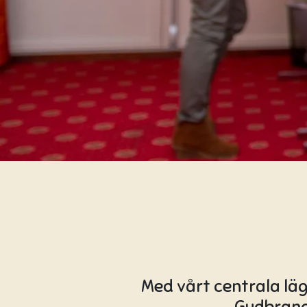
Med vårt centrala läg
Gudbrands