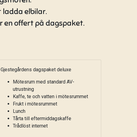
 ladda elbilar.
r en offert på dagspaket.
Gjestegårdens dagspaket deluxe
Mötesrum med standard AV-
utrustning
Kaffe, te och vatten i mötesrummet
Frukt i mötesrummet
Lunch
Tårta till eftermiddagskaffe
Trådlöst internet