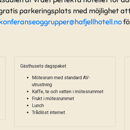
 gratis parkeringsplats med möjlighet att
konferanseoggrupper@hafjellhotell.no
fö
Gästhusets dagspaket
Mötesrum med standard AV-
utrustning
Kaffe, te och vatten i mötesrummet
Frukt i mötesrummet
Lunch
Trådlöst internet