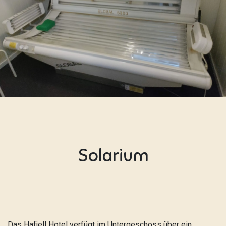
Solarium
Das Hafjell Hotel verfügt im Untergeschoss über ein