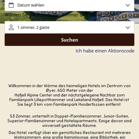
Willkommen in der Wärme des heimeligen Hotels im Zentrum von
Øyer, 650 Meter von der
Hafjell Alpine Center und der nächstgelegene Nachbar zum
Familienpark Lilleputthammer und Lekeland Hafjell. Das Hotel ist
Sie liegt 3 km vom Familienpark Hunderfossen entfernt.
53 Zimmer, unterteilt in Doppel-/Familienzimmer, Junior-Suiten,
Superior-Familienzimmer und Hotelapartments. Einige davon sind
universell gestaltete Räume.
Das Hotel verfügt über ein gemütliches Restaurant mit mehreren
Wohnzimmern, eine große Kaminlounge, eine Bibliothek, ein