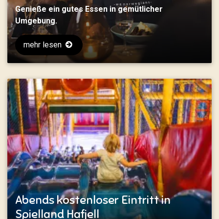
Genieße ein gutes Essen in gemütlicher
Umgebung.
mehr lesen
Abends kostenloser Eintritt in
Spielland Hafjell