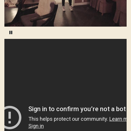
Pause video