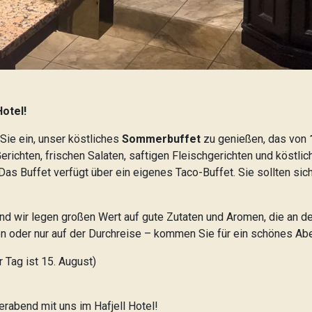
otel!
Sie ein, unser köstliches
Sommerbuffet
zu genießen, das von
richten, frischen Salaten, saftigen Fleischgerichten und köstli
. Das Buffet verfügt über ein eigenes Taco-Buffet. Sie sollten s
 und wir legen großen Wert auf gute Zutaten und Aromen, die an 
en oder nur auf der Durchreise – kommen Sie für ein schönes A
 Tag ist 15. August)
bend mit uns im Hafjell Hotel!