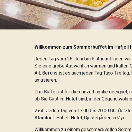
Willkommen zum Sommerbuffet im Hafjell H
Jeden Tag vom 26. Juni bis 5. August laden wir 
Sie eine große Auswahl an warmen und kalten Ge
Alt. Bei uns ist es auch jeden Tag Taco-Freitag
amüsieren.
Das Buffet ist für die ganze Familie geeignet,
ob Sie Gast im Hotel sind, in der Gegend wohn
Zeit:
Jeden Tag von 17:00 bis 20:00 Uhr (letzter
Standort:
Hafjell Hotel, Gjestegården in Øyer
Willkommen zu einem geschmackvollen Sommera