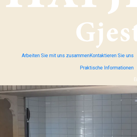
Arbeiten Sie mit uns zusammen
Kontaktieren Sie uns
Praktische Informationen
E
S