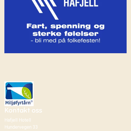
Kontakt oss
Hafjell Hotell
Hundervegen 33