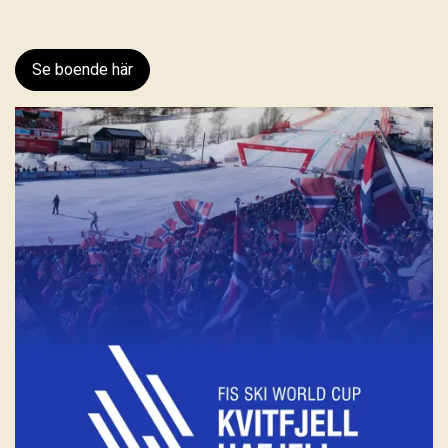
Se boende här