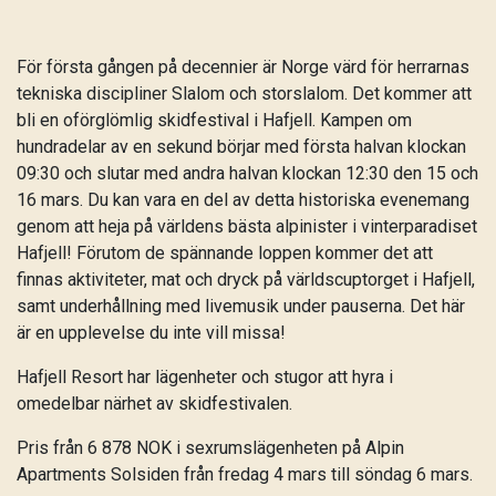
För första gången på decennier är Norge värd för herrarnas
tekniska discipliner Slalom och storslalom. Det kommer att
bli en oförglömlig skidfestival i Hafjell. Kampen om
hundradelar av en sekund börjar med första halvan klockan
09:30 och slutar med andra halvan klockan 12:30 den 15 och
16 mars. Du kan vara en del av detta historiska evenemang
genom att heja på världens bästa alpinister i vinterparadiset
Hafjell! Förutom de spännande loppen kommer det att
finnas aktiviteter, mat och dryck på världscuptorget i Hafjell,
samt underhållning med livemusik under pauserna. Det här
är en upplevelse du inte vill missa!
Hafjell Resort har lägenheter och stugor att hyra i
omedelbar närhet av skidfestivalen.
Pris från 6 878 NOK i sexrumslägenheten på Alpin
Apartments Solsiden från fredag 4 mars till söndag 6 mars.