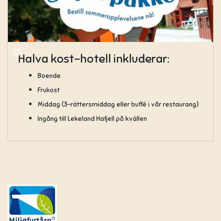
Halva kost-hotell inkluderar:
Boende
Frukost
Middag (3-rättersmiddag eller buffé i vår restaurang)
Ingång till Lekeland Hafjell på kvällen