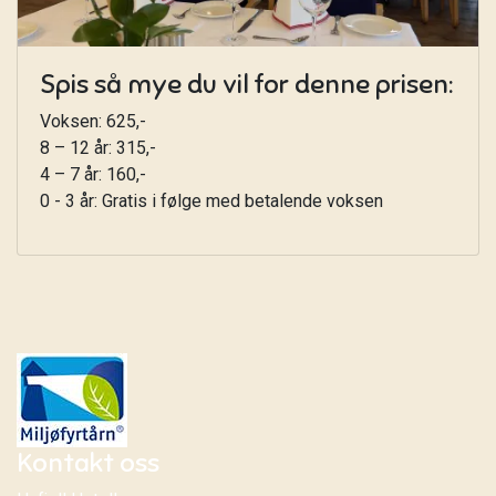
Spis så mye du vil for denne prisen:
Voksen: 625,-
8 – 12 år: 315,-
4 – 7 år: 160,-
0 - 3 år: Gratis i følge med betalende voksen
Kontakt oss