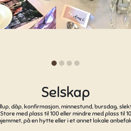
Selskap
ryllup, dåp, konfirmasjon, minnestund, bursdag, slek
 Store med plass til 100 eller mindre med plass til 10
emmet, på en hytte eller i et annet lokale anbefal