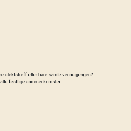
ere slektstreff eller bare samle vennegjengen?
il alle festlige sammenkomster.