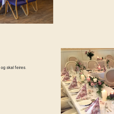
 og skal feires.