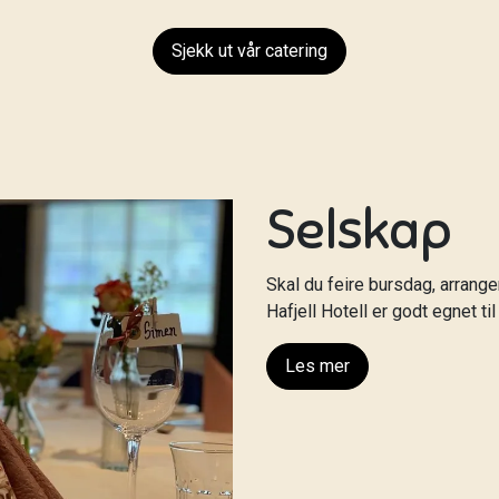
Sjekk ut vår catering
Selskap
Skal du feire bursdag, arrang
Hafjell Hotell er godt egnet t
Les mer