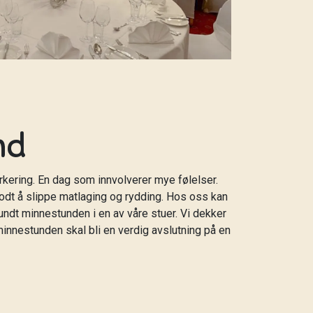
nd
rkering. En dag som innvolverer mye følelser.
godt å slippe matlaging og rydding. Hos oss kan
dt minnestunden i en av våre stuer. Vi dekker
 minnestunden skal bli en verdig avslutning på en