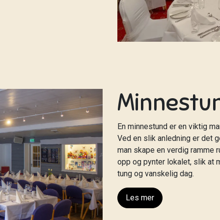
Minnestu
En minnestund er en viktig ma
Ved en slik anledning er det 
man skape en verdig ramme run
opp og pynter lokalet, slik at
tung og vanskelig dag.
Les mer