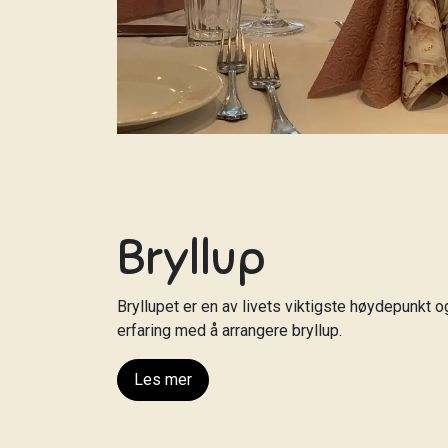
Bryllup
Bryllupet er en av livets viktigste høydepunkt og
erfaring med å arrangere bryllup.
Les mer