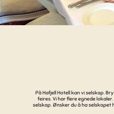
På Hafjell Hotell kan vi selskap. B
feires. Vi har flere egnede lokaler.
selskap. Ønsker du å ha selskapet hj